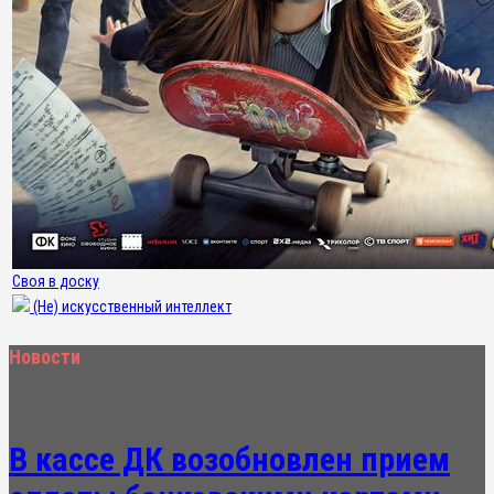
Своя в доску
(Не) искусственный интеллект
Новости
В кассе ДК возобновлен прием