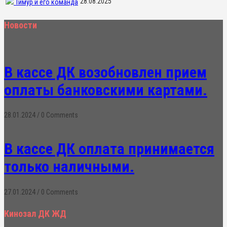
28.08.2025
Тимур и его команда
Новости
В кассе ДК возобновлен прием
оплаты банковскими картами.
28.01.2024
/
0 Comments
В кассе ДК оплата принимается
только наличными.
27.01.2024
/
0 Comments
Кинозал ДК ЖД