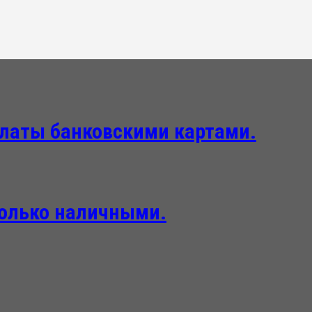
платы банковскими картами.
только наличными.