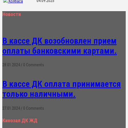
04.09.2025
Колбаса
Новости
В кассе ДК возобновлен прием
оплаты банковскими картами.
28.01.2024
/
0 Comments
В кассе ДК оплата принимается
только наличными.
27.01.2024
/
0 Comments
Кинозал ДК ЖД