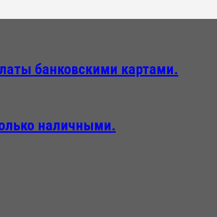
платы банковскими картами.
только наличными.