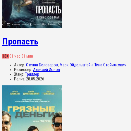
Пропасть
16+
01 час 31 мин
Актер:
Степан Белозеров
,
Марк Эйдельштейн
,
Тина Стойилкович
Режиссер:
Алексей Ионов
Жанр:
Триллер
Релиз:
28.05.2026