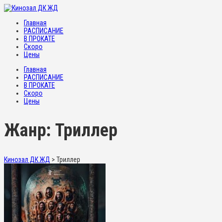
Главная
РАСПИСАНИЕ
В ПРОКАТЕ
Скоро
Цены
Главная
РАСПИСАНИЕ
В ПРОКАТЕ
Скоро
Цены
Жанр: Триллер
Кинозал ДК ЖД
>
Триллер