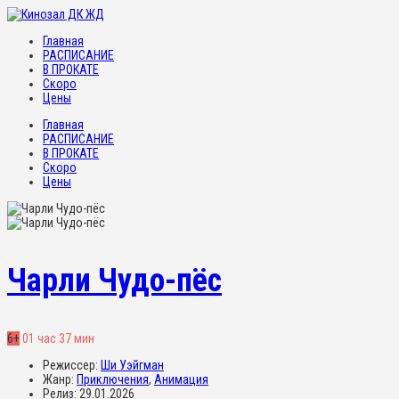
Главная
РАСПИСАНИЕ
В ПРОКАТЕ
Скоро
Цены
Главная
РАСПИСАНИЕ
В ПРОКАТЕ
Скоро
Цены
Чарли Чудо-пёс
6+
01 час 37 мин
Режиссер:
Ши Уэйгман
Жанр:
Приключения
,
Анимация
Релиз:
29.01.2026