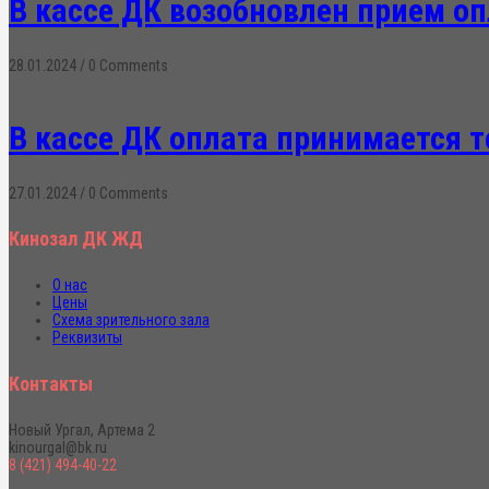
В кассе ДК возобновлен прием о
28.01.2024
/
0 Comments
В кассе ДК оплата принимается 
27.01.2024
/
0 Comments
Кинозал ДК ЖД
О нас
Цены
Схема зрительного зала
Реквизиты
Контакты
Новый Ургал, Артема 2
kinourgal@bk.ru
8 (421) 494-40-22