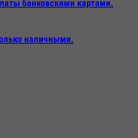
платы банковскими картами.
только наличными.