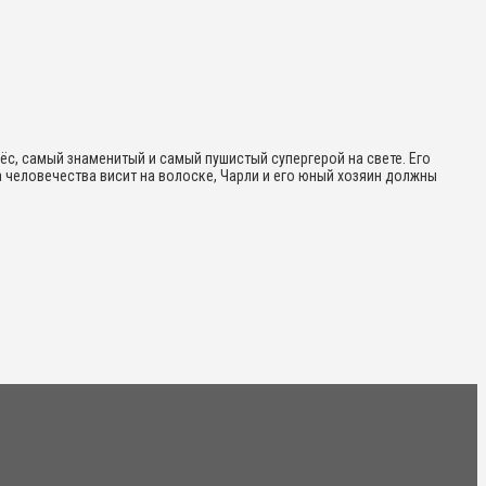
с, самый знаменитый и самый пушистый супергерой на свете. Его
а человечества висит на волоске, Чарли и его юный хозяин должны