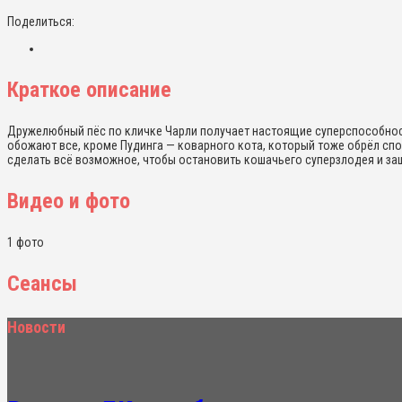
Поделиться:
Краткое описание
Дружелюбный пёс по кличке Чарли получает настоящие суперспособност
обожают все, кроме Пудинга — коварного кота, который тоже обрёл спос
сделать всё возможное, чтобы остановить кошачьего суперзлодея и за
Видео и фото
1 фото
Сеансы
Новости